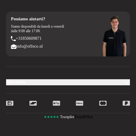
Possiamo aiutarti?
Siamo disponibili da lunedì a venerdì
dalle 9:00 alle 17:00.
+31850609871
info@offeco.nl
Showroom
TrustPilot
★★★★★
Trustpilot