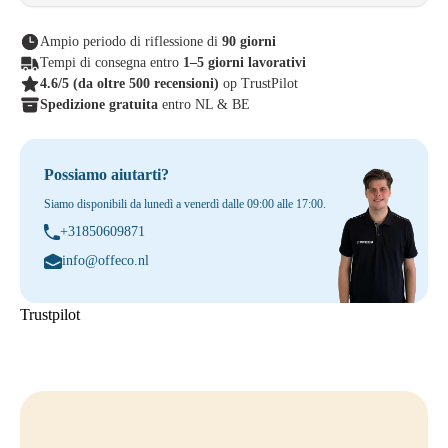
Ampio periodo di riflessione di
90 giorni
Tempi di consegna entro
1–5 giorni lavorativi
4.6/5
(da oltre 500 recensioni)
op TrustPilot
Spedizione gratuita
entro NL & BE
Possiamo aiutarti?
Siamo disponibili da lunedì a venerdì dalle 09:00 alle 17:00.
+31850609871
info@offeco.nl
Trustpilot