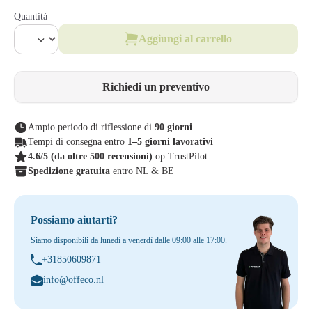
Quantità
Aggiungi al carrello
Richiedi un preventivo
Ampio periodo di riflessione di
90 giorni
Tempi di consegna entro
1–5 giorni lavorativi
4.6/5
(da oltre 500 recensioni)
op TrustPilot
Spedizione gratuita
entro NL & BE
Possiamo aiutarti?
Siamo disponibili da lunedì a venerdì dalle 09:00 alle 17:00.
+31850609871
info@offeco.nl