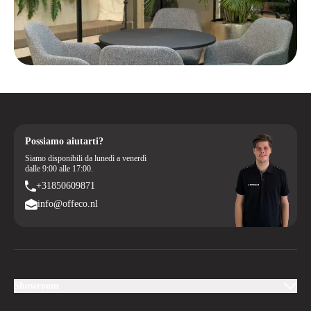
Possiamo aiutarti?
Siamo disponibili da lunedì a venerdì
dalle 9:00 alle 17:00.
+31850609871
info@offeco.nl
Showroom