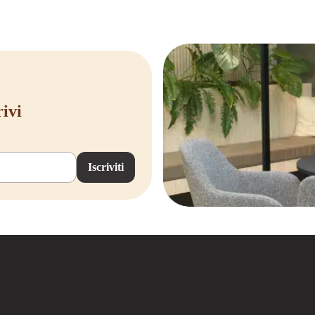
rivi
Iscriviti