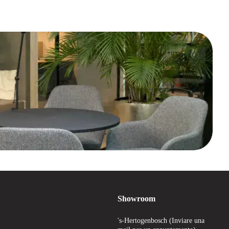
Showroom
's-Hertogenbosch (Inviare una