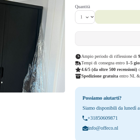
Quantità
Ampio periodo di riflessione di
9
Tempi di consegna entro
1–5 gio
4.6/5
(da oltre 500 recensioni)
Spedizione gratuita
entro NL 
Possiamo aiutarti?
Siamo disponibili da lunedì a
+31850609871
info@offeco.nl