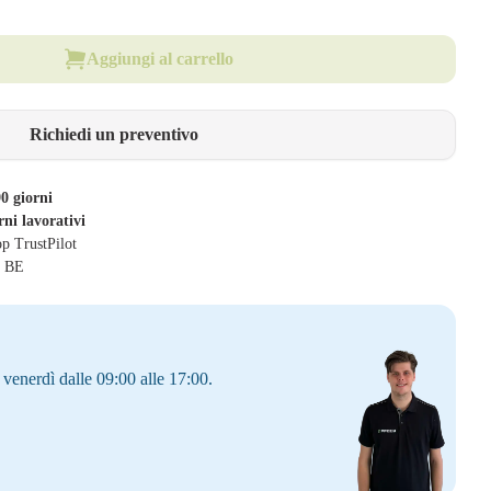
Aggiungi al carrello
Richiedi un preventivo
0 giorni
rni lavorativi
op TrustPilot
& BE
 venerdì dalle 09:00 alle 17:00.