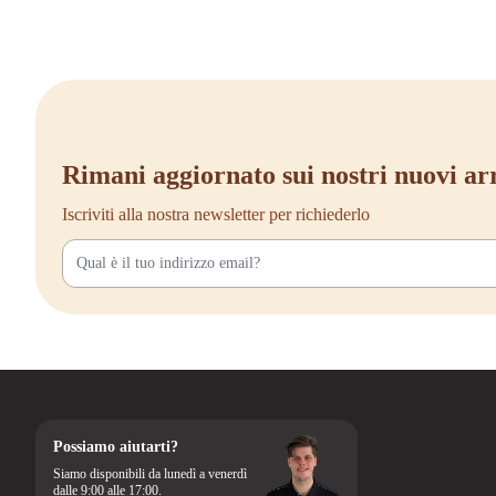
Rimani aggiornato sui nostri nuovi ar
Iscriviti alla nostra newsletter per richiederlo
Possiamo aiutarti?
Siamo disponibili da lunedì a venerdì
dalle 9:00 alle 17:00.