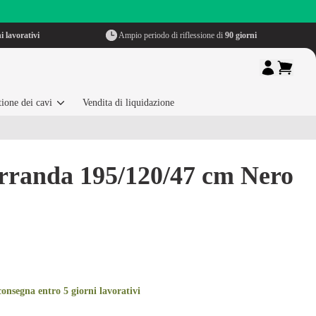
i lavorativi
Ampio periodo di riflessione di
90 giorni
ione dei cavi
Vendita di liquidazione
rranda 195/120/47 cm Nero
onsegna entro 5 giorni lavorativi