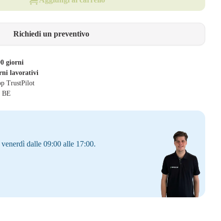
Richiedi un preventivo
0 giorni
rni lavorativi
op TrustPilot
& BE
 venerdì dalle 09:00 alle 17:00.