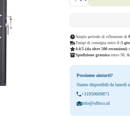
Ampio periodo di riflessione di
9
Tempi di consegna entro
1–5 gio
4.6/5
(da oltre 500 recensioni)
Spedizione gratuita
entro NL 
Possiamo aiutarti?
Siamo disponibili da lunedì a
+31850609871
info@offeco.nl