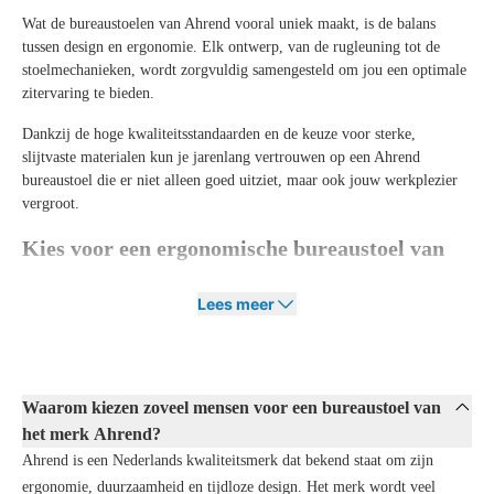
Wat de bureaustoelen van Ahrend vooral uniek maakt, is de balans
tussen design en ergonomie. Elk ontwerp, van de rugleuning tot de
stoelmechanieken, wordt zorgvuldig samengesteld om jou een optimale
zitervaring te bieden.
Dankzij de hoge kwaliteitsstandaarden en de keuze voor sterke,
slijtvaste materialen kun je jarenlang vertrouwen op een Ahrend
bureaustoel die er niet alleen goed uitziet, maar ook jouw werkplezier
vergroot.
Kies voor een ergonomische bureaustoel van
Ahrend
Lees meer
Alle bureaustoelen van Ahrend zijn ontworpen met de gezondheid en
het welzijn van jou als gebruiker in gedachten. Ze bieden niet alleen
een comfortabele zit, maar stimuleren ook een actieve zithouding. Het
ontwerpteam van Ahrend besteedt veel aandacht aan functionaliteit,
Waarom kiezen zoveel mensen voor een bureaustoel van
afstelmogelijkheden en materialen die jouw rug, nek en schouders
optimaal ondersteunen.
het merk Ahrend?
Ahrend is een Nederlands kwaliteitsmerk dat bekend staat om zijn
Het ontstaan van deze
ergonomische bureaustoelen
is een zorgvuldig
ergonomie, duurzaamheid en tijdloze design. Het merk wordt veel