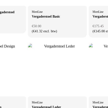
MeetLine
MeetLine
gaderstoel
Vergaderstoel Basic
Vergaders
€50.00
€175.45
(€41.32 excl. btw)
(€145.00 e
MeetLine
MeetLine
n
Vergaderstoel Leder
Vergaderst