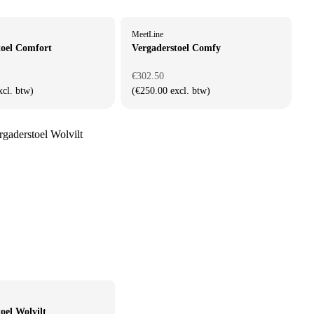
MeetLine
toel Comfort
Vergaderstoel Comfy
€302.50
xcl. btw)
(€250.00 excl. btw)
oel Wolvilt