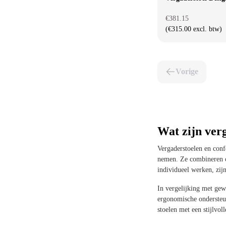
€381.15
(€315.00 excl. btw)
Vorige
Wat zijn ver
Vergaderstoelen en conf
nemen. Ze combineren co
individueel werken, zij
In vergelijking met gew
ergonomische ondersteun
stoelen met een stijlvol