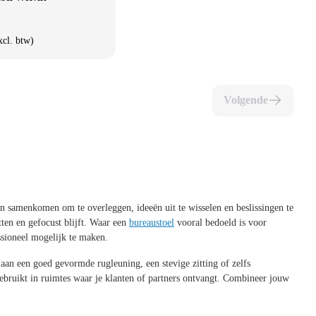
xcl. btw)
Volgende
en samenkomen om te overleggen, ideeën uit te wisselen en beslissingen te
tten en gefocust blijft. Waar een
bureaustoel
vooral bedoeld is voor
ssioneel mogelijk te maken.
 aan een goed gevormde rugleuning, een stevige zitting of zelfs
ebruikt in ruimtes waar je klanten of partners ontvangt. Combineer jouw