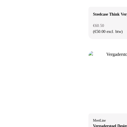
Steelcase Think Ver
€60.50
(€50.00 excl. btw)
MeetLine
Vergaderstoel Desig