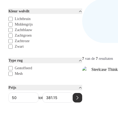
Kleur wolvilt
Lichtbruin
Middengrijs
Zachtblauw
Zachtgroen
Zachtroze
Zwart
7
van de
7
resultaten
Type rug
Gestoffeerd
Mesh
Prijs
tot