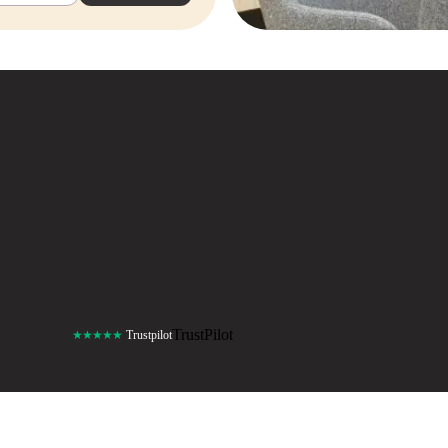
TrustPilot
★★★★★
Trustpilot