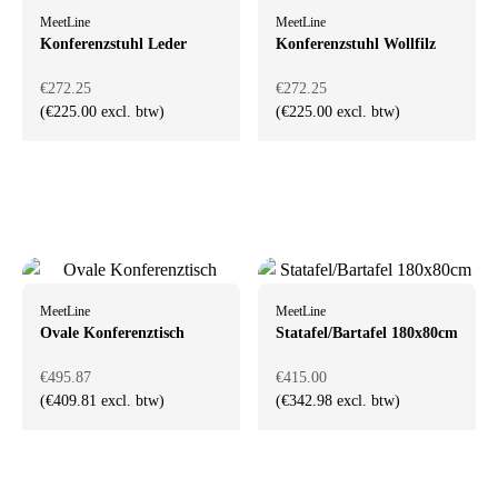
MeetLine
MeetLine
Konferenzstuhl Leder
Konferenzstuhl Wollfilz
€272.25
€272.25
(€225.00 excl. btw)
(€225.00 excl. btw)
MeetLine
MeetLine
Ovale Konferenztisch
Statafel/Bartafel 180x80cm
€495.87
€415.00
(€409.81 excl. btw)
(€342.98 excl. btw)