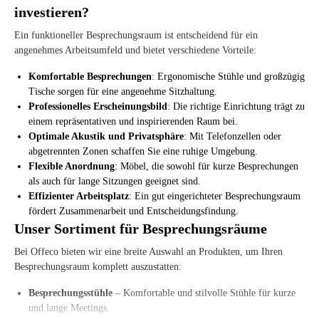
investieren?
Ein funktioneller Besprechungsraum ist entscheidend für ein
angenehmes Arbeitsumfeld und bietet verschiedene Vorteile:
Komfortable Besprechungen
: Ergonomische Stühle und großzügige
Tische sorgen für eine angenehme Sitzhaltung.
Professionelles Erscheinungsbild
: Die richtige Einrichtung trägt zu
einem repräsentativen und inspirierenden Raum bei.
Optimale Akustik und Privatsphäre
: Mit Telefonzellen oder
abgetrennten Zonen schaffen Sie eine ruhige Umgebung.
Flexible Anordnung
: Möbel, die sowohl für kurze Besprechungen
als auch für lange Sitzungen geeignet sind.
Effizienter Arbeitsplatz
: Ein gut eingerichteter Besprechungsraum
fördert Zusammenarbeit und Entscheidungsfindung.
Unser Sortiment für Besprechungsräume
Bei Offeco bieten wir eine breite Auswahl an Produkten, um Ihren
Besprechungsraum komplett auszustatten:
Besprechungsstühle
– Komfortable und stilvolle Stühle für kurze
und lange Meetings.