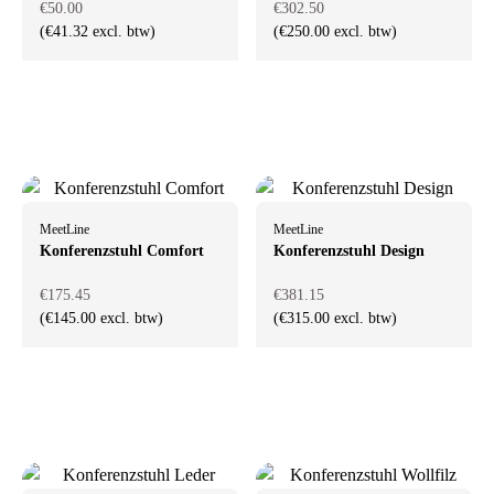
€50.00
€302.50
(€41.32 excl. btw)
(€250.00 excl. btw)
MeetLine
MeetLine
Konferenzstuhl Comfort
Konferenzstuhl Design
€175.45
€381.15
(€145.00 excl. btw)
(€315.00 excl. btw)