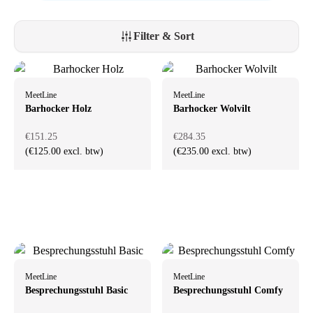
Filter & Sort
MeetLine
MeetLine
Barhocker Holz
Barhocker Wolvilt
€151.25
€284.35
(€125.00 excl. btw)
(€235.00 excl. btw)
MeetLine
MeetLine
Besprechungsstuhl Basic
Besprechungsstuhl Comfy