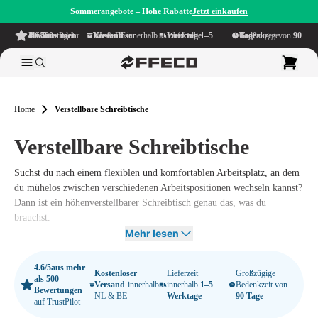
Sommerangebote – Hohe Rabatte
Jetzt einkaufen
4.6/5
aus mehr als 500 Bewertungen
auf TrustPilot
Kostenloser Versand
innerhalb NL & BE
Lieferzeit innerhalb
1–5 Werktage
Großzügige Bedenkzeit von
90 Tage
Home
Verstellbare Schreibtische
Verstellbare Schreibtische
Suchst du nach einem flexiblen und komfortablen Arbeitsplatz, an dem
du mühelos zwischen verschiedenen
Arbeitspositionen
wechseln kannst?
Dann ist ein
höhenverstellbarer Schreibtisch
genau das, was du
brauchst.
Mehr lesen
Bei
Offeco
findest du eine umfangreiche Auswahl an
höhenverstellbaren Schreibtischen
, sowohl
manuell als auch elektrisch
,
4.6/5
aus mehr
mit denen du ganz einfach die richtige Haltung einnehmen kannst. So
Kostenloser
Lieferzeit
Großzügige
als 500
Versand
innerhalb
innerhalb
1–5
Bedenkzeit von
arbeitest du nicht nur angenehmer, sondern investierst auch in eine
Bewertungen
NL & BE
Werktage
90 Tage
auf TrustPilot
gesündere Arbeitsweise
.