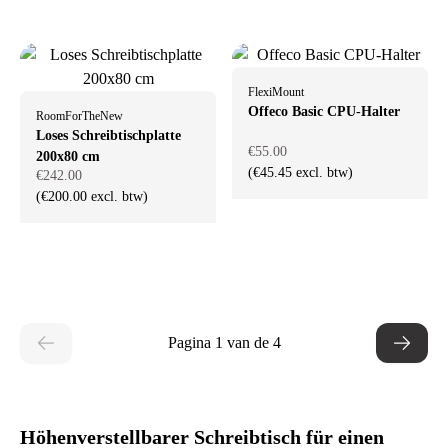
FlexiMount
Offeco Basic CPU-Halter
RoomForTheNew
Loses Schreibtischplatte
€55.00
200x80 cm
(€45.45 excl. btw)
€242.00
(€200.00 excl. btw)
Pagina 1 van de 4
Höhenverstellbarer Schreibtisch für einen