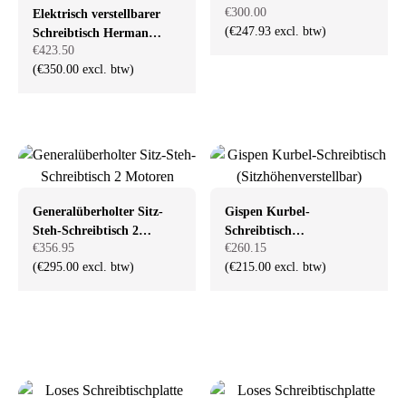
€300.00
Elektrisch verstellbarer
(€247.93 excl. btw)
Schreibtisch Herman
€423.50
Miller Alu
(€350.00 excl. btw)
Generalüberholter Sitz-
Gispen Kurbel-
Steh-Schreibtisch 2
Schreibtisch
€356.95
€260.15
Motoren
(Sitzhöhenverstellbar)
(€295.00 excl. btw)
(€215.00 excl. btw)