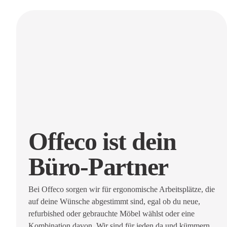
Offeco ist dein
Büro-Partner
Bei Offeco sorgen wir für ergonomische Arbeitsplätze, die
auf deine Wünsche abgestimmt sind, egal ob du neue,
refurbished oder gebrauchte Möbel wählst oder eine
Kombination davon. Wir sind für jeden da und kümmern