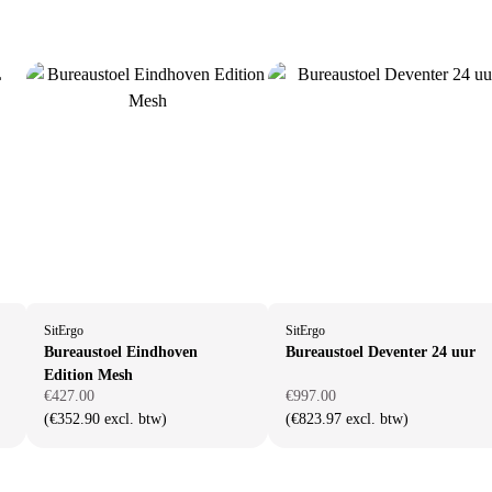
SitErgo
SitErgo
Bureaustoel Eindhoven
Bureaustoel Deventer 24 uur
Edition Mesh
€427.00
€997.00
(€352.90 excl. btw)
(€823.97 excl. btw)