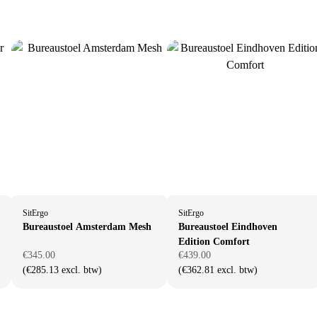
SitErgo
SitErgo
Bureaustoel Amsterdam Mesh
Bureaustoel Eindhoven
Edition Comfort
€345.00
€439.00
(€285.13 excl. btw)
(€362.81 excl. btw)