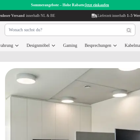
Sommerangebote – Hohe Rabatte
Jetzt einkaufen
enloser Versand
innerhalb NL & BE
Lieferzeit innerhalb
1–5 Wer
wahrung
Designmöbel
Gaming
Besprechungen
Kabelma