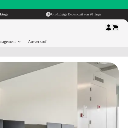
ktage
Großzügige Bedenkzeit von
90 Tage
nagement
Ausverkauf