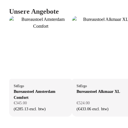
Unsere Angebote
SitErgo
SitErgo
Bureaustoel Amsterdam
Bureaustoel Alkmaar XL
Comfort
€345.00
€524.00
(€285.13 excl. btw)
(€433.06 excl. btw)