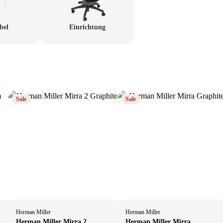
bel
Einrichtung
Sale
Sale
Herman Miller
Herman Miller
Herman Miller Mirra 2
Herman Miller Mirra