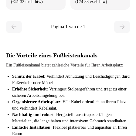
(€41.32 excl. btw)
(€74.38 excl. btw)
Pagina 1 van de 1
Die Vorteile eines Fußleistenkanals
Ein Fußleistenkanal bietet zahlreiche Vorteile für Ihren Arbeitsplatz:
Schutz der Kabel
: Verhindert Abnutzung und Beschädigungen durch
Fußverkehr oder Möbel.
Erhöhte Sicherheit
: Verringert Stolpergefahren und trägt zu einer
sicheren Arbeitsumgebung bei.
Organisierter Arbeitsplatz
: Hält Kabel ordentlich an ihrem Platz
und verhindert Kabelsalat.
Nachhaltig und robust
: Hergestellt aus strapazierfähigen
Materialien, die lange halten und intensivem Gebrauch standhalten.
Einfache Installation
: Flexibel platzierbar und anpassbar an Ihren
Raum.