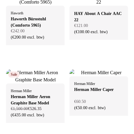
Haworth
HAY About A Chair AAC
Haworth Bürostuhl
22
(Comforto 5965)
€121.00
€242.00
(€100.00 excl. btw)
(€200.00 excl. btw)
Sale
Herman Miller
Herman Miller Caper
Herman Miller
Herman Miller Aeron
€60.50
Graphite Base Model
(€50.00 excl. btw)
€1,500.00
€526.35
(€435.00 excl. btw)