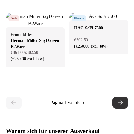
Sale
Nieuw
HÅG SoFi 7500
Herman Miller
€302.50
Herman Miller Sayl Green
(€250.00 excl. btw)
B-Ware
€861.00
€302.50
(€250.00 excl. btw)
Pagina 1 van de 5
Warum sich für unseren Ausverkauf