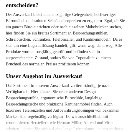
entscheiden?
Der Ausverkauf bietet eine einzigartige Gelegenheit, hochwertiges
Büromöbel zu absoluten Schnäppchenpreisen zu ergattern. Egal, ob Sie
ein ganzes Büro einrichten oder nach einzelnen Möbelstücken suchen,
hier finden Sie ein breites Sortiment an Besprechungsstühlen,
Schreibtischen, Schränken, Telefonzellen und Kantinenmöbeln. Da es
sich um eine Lagerauflösung handelt, gilt: wenn weg, dann weg. Alle
Produkte wurden sorgfältig geprüft und befinden sich in
ausgezeichnetem Zustand, sodass Sie von Topqualität zu einem
Bruchteil des normalen Preises profitieren können.
Unser Angebot im Ausverkauf
Das Sortiment in unserem Ausverkauf variiert ständig, je nach
Verfügbarkeit. Hier können Sie unter anderem Design-
Besprechungsstühle, ergonomische Bürostühle, langlebige
Besprechungstische und praktische Kantinenmöbel finden. Auch
luxuriöse Telefonzellen und Aufbewahrungslösungen von bekannten
Marken sind regelmäßig verfügbar. Da wir ausschließlich mit
renommierten Herstellern wie Herman Miller, Ahrend und Vitra
arbeiten, können Sie sich auf eine lange Lebensdauer und ein zeitloses