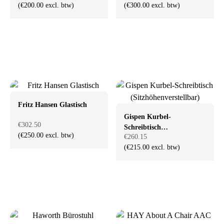
(€200.00 excl. btw)
(€300.00 excl. btw)
Fritz Hansen Glastisch
Gispen Kurbel-
€302.50
Schreibtisch
(€250.00 excl. btw)
€260.15
(Sitzhöhenverstellbar)
(€215.00 excl. btw)