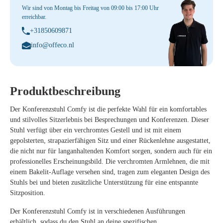
Wir sind von Montag bis Freitag von 09:00 bis 17:00 Uhr
erreichbar.
+31850609871
info@offeco.nl
Produktbeschreibung
Der Konferenzstuhl Comfy ist die perfekte Wahl für ein komfortables
und stilvolles Sitzerlebnis bei Besprechungen und Konferenzen. Dieser
Stuhl verfügt über ein verchromtes Gestell und ist mit einem
gepolsterten, strapazierfähigen Sitz und einer Rückenlehne ausgestattet,
die nicht nur für langanhaltenden Komfort sorgen, sondern auch für ein
professionelles Erscheinungsbild. Die verchromten Armlehnen, die mit
einem Bakelit-Auflage versehen sind, tragen zum eleganten Design des
Stuhls bei und bieten zusätzliche Unterstützung für eine entspannte
Sitzposition.
Der Konferenzstuhl Comfy ist in verschiedenen Ausführungen
erhältlich, sodass du den Stuhl an deine spezifischen