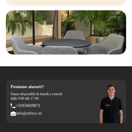
Possiamo aiutarti?
Siamo disponibili da lunedì a venerdì
dalle 9:00 alle 17:00.
+31850609871
info@offeco.nl