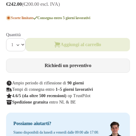
€242.00
(€200.00 escl. IVA)
Scorte limitate
Consegna entro 5 giorni lavorativi
Quantità
Aggiungi al carrello
Richiedi un preventivo
Ampio periodo di riflessione di
90 giorni
Tempi di consegna entro
1–5 giorni lavorativi
4.6/5
(da oltre 500 recensioni)
op TrustPilot
Spedizione gratuita
entro NL & BE
Possiamo aiutarti?
Siamo disponibili da lunedì a venerdì dalle 09:00 alle 17:00.