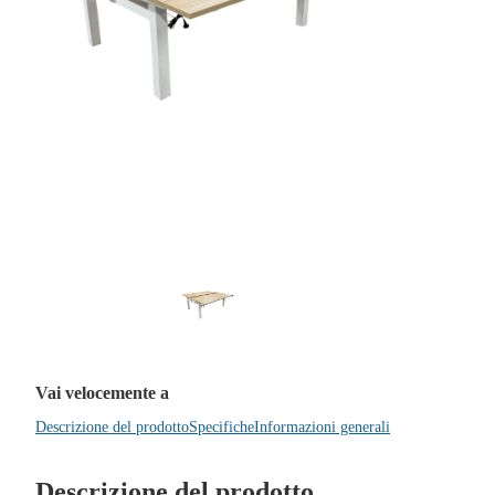
Vai velocemente a
Descrizione del prodotto
Specifiche
Informazioni generali
Descrizione del prodotto