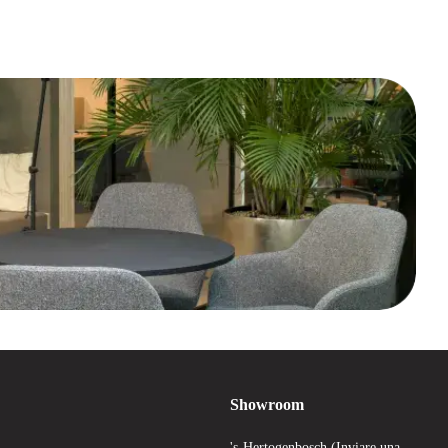
Showroom
's-Hertogenbosch (Inviare una