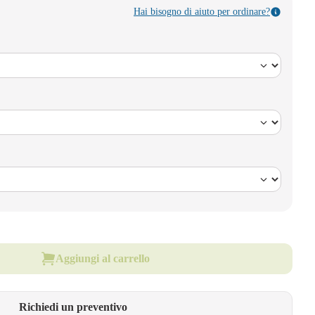
Hai bisogno di aiuto per ordinare?
Aggiungi al carrello
Richiedi un preventivo