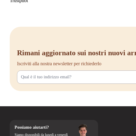
Trustpilot
thuiswerkplekken die op zoek zijn naar een gezonde, flexibele en verant
Rimani aggiornato sui nostri nuovi ar
Iscriviti alla nostra newsletter per richiederlo
Possiamo aiutarti?
Siamo disponibili da lunedì a venerdì