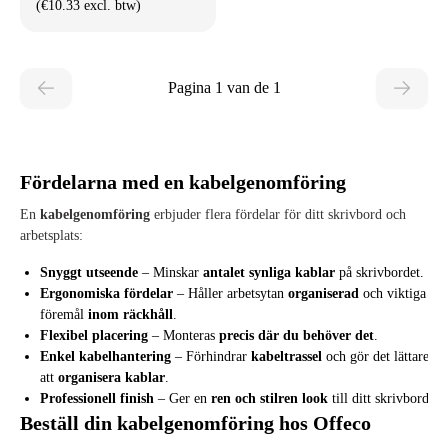
(€10.33 excl. btw)
Pagina 1 van de 1
Fördelarna med en kabelgenomföring
En
kabelgenomföring
erbjuder flera fördelar för ditt skrivbord och
arbetsplats:
Snyggt utseende
– Minskar
antalet synliga kablar
på skrivbordet.
Ergonomiska fördelar
– Håller arbetsytan
organiserad
och viktiga
föremål
inom räckhåll
.
Flexibel placering
– Monteras
precis där du behöver det
.
Enkel kabelhantering
– Förhindrar
kabeltrassel
och gör det lättare
att
organisera kablar
.
Professionell finish
– Ger en
ren och stilren look
till ditt skrivbord.
Beställ din kabelgenomföring hos Offeco