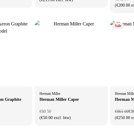
(€200.00 e
Sale
Herman Miller
Herman Mill
on Graphite
Herman Miller Caper
Herman Mi
€60.50
€861.00
€3
(€50.00 excl. btw)
(€250.00 e