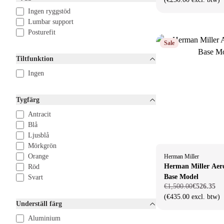
Ingen ryggstöd
Lumbar support
Posturefit
Sale
Tiltfunktion
Ingen
Tygfärg
Antracit
Blå
Ljusblå
Mörkgrön
Orange
Herman Miller
Herman Miller Aer
Röd
Base Model
Svart
€1,500.00
€526.35
(€435.00 excl. btw)
Underställ färg
Aluminium