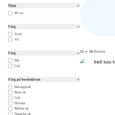
Djup
80 cm
Färg
Svart
Vit
12
av
54
Resultat
Färg
Blå
Grå
Färg på bordsskivan
Betonglook
Brun ek
Grå
Havana
Mellan ek
Naturlig ek