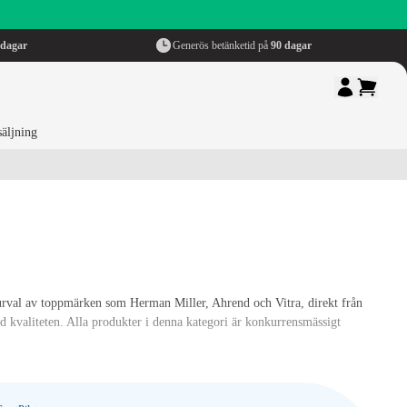
sdagar
Generös betänketid på
90 dagar
säljning
ivt urval av toppmärken som Herman Miller, Ahrend och Vitra, direkt från
d kvaliteten. Alla produkter i denna kategori är konkurrensmässigt