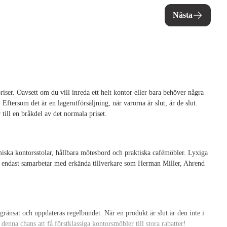
Nästa
riser. Oavsett om du vill inreda ett helt kontor eller bara behöver några
 Eftersom det är en lagerutförsäljning, när varorna är slut, är de slut.
till en bråkdel av det normala priset.
omiska kontorsstolar, hållbara mötesbord och praktiska cafémöbler. Lyxiga
vi endast samarbetar med erkända tillverkare som Herman Miller, Ahrend
begränsat och uppdateras regelbundet. När en produkt är slut är den inte i
denna chans att få förstklassiga kontorsmöbler till stora rabatter!