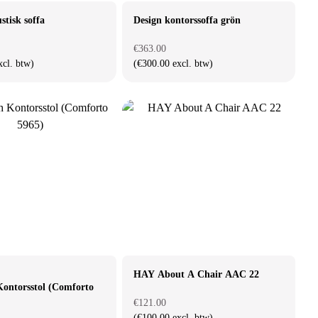
stisk soffa
Design kontorssoffa grön
€363.00
xcl. btw)
(€300.00 excl. btw)
HAY About A Chair AAC 22
ontorsstol (Comforto
€121.00
(€100.00 excl. btw)