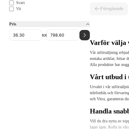
Svart
Föregående
Vit
Pris
tot
Varför välja 
Vår utförsäljning erbjud
enstaka artiklar, hittar
Alla produkter har noggr
Vårt utbud i 
Urvalet i vår utförsälj
telefonbås och förvarin
och Vitra, garanteras du
Handla snabbt
Vill du dra nytta av top
lager igen. Kolla in vår