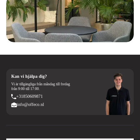
Kan vi hjälpa dig?
Vi är tillgängliga från måndag till fredag
från 9:00 till 17:00.
+31850609871
info@offeco.nl