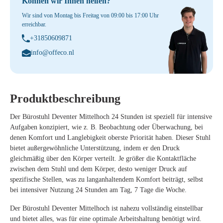
Können wir Ihnen helfen?
Wir sind von Montag bis Freitag von 09:00 bis 17:00 Uhr
erreichbar.
+31850609871
info@offeco.nl
Produktbeschreibung
Der
Bürostuhl Deventer Mittelhoch 24 Stunden
ist speziell für intensive
Aufgaben konzipiert, wie z. B. Beobachtung oder Überwachung, bei
denen Komfort und Langlebigkeit oberste Priorität haben. Dieser Stuhl
bietet außergewöhnliche Unterstützung, indem er den Druck
gleichmäßig über den Körper verteilt. Je größer die Kontaktfläche
zwischen dem Stuhl und dem Körper, desto weniger Druck auf
spezifische Stellen, was zu langanhaltendem Komfort beiträgt, selbst
bei intensiver Nutzung 24 Stunden am Tag, 7 Tage die Woche.
Der
Bürostuhl Deventer Mittelhoch
ist nahezu vollständig einstellbar
und bietet alles, was für eine optimale Arbeitshaltung benötigt wird.