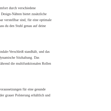
mfort durch verschiedene
 Design-Nähten bietet zusätzliche
 verstellbar sind, für eine optimale
dass du den Stuhl genau auf deine
ndale-Verschleiß standhält, und das
dynamische Sitzhaltung. Das
während die multifunktionalen Rollen
voraussetzungen für eine gesunde
der grauer Polsterung erhältlich und