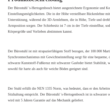
Der Bürostuhl 's-Hertogenbosch bietet ausgezeichnete Ergonomie und Ko
Einstellungsmöglichkeiten. Die in der Höhe verstellbare Rückenlehne mit
Unterstützung, während die 3D-Armlehnen, die in Höhe, Tiefe und drehbar
Armposition sorgen. Der Schiebesitz ist 7 cm in der Tiefe einstellbar, so
Körpergröße und Vorlieben abstimmen kannst.
Der Bürostuhl ist mit strapazierfähigem Stoff bezogen, der 100.000 Marti
Synchronmechanismus mit Gewichtseinstellung sorgt für eine bequeme, 
schwarze Kunststoff-Fußkreuz mit schwarzer Gasfeder bietet Stabilität, 
sowohl für harte als auch für weiche Böden geeignet sind.
Der Stuhl erfüllt die NEN 1335 Norm, was bedeutet, dass er den Arbeits
Sitzhaltung entspricht. Der Bürostuhl 's-Hertogenbosch ist in schwarzer o
wird mit 5 Jahren Garantie auf das Mechanik geliefert.