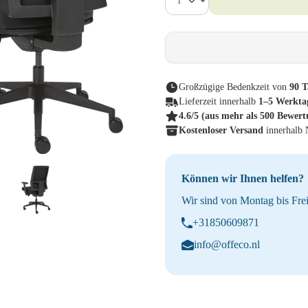
Großzügige Bedenkzeit von
90 T
Lieferzeit innerhalb
1–5 Werkta
4.6/5
(aus mehr als 500 Bewer
Kostenloser Versand
innerhalb
Können wir Ihnen helfen?
Wir sind von Montag bis Frei
+31850609871
info@offeco.nl