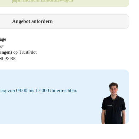
Angebot anfordern
age
ge
tungen)
op TrustPilot
 NL & BE
tag von 09:00 bis 17:00 Uhr erreichbar.