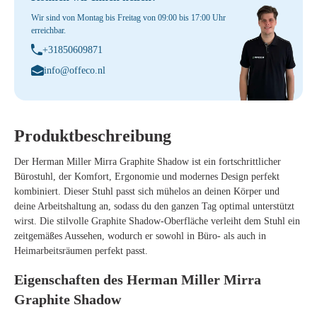
Wir sind von Montag bis Freitag von 09:00 bis 17:00 Uhr
erreichbar.
+31850609871
info@offeco.nl
Produktbeschreibung
Der
Herman Miller Mirra Graphite Shadow
ist ein fortschrittlicher
Bürostuhl, der Komfort, Ergonomie und modernes Design perfekt
kombiniert. Dieser Stuhl passt sich mühelos an deinen Körper und
deine Arbeitshaltung an, sodass du den ganzen Tag optimal unterstützt
wirst. Die stilvolle
Graphite Shadow-Oberfläche
verleiht dem Stuhl ein
zeitgemäßes Aussehen, wodurch er sowohl in Büro- als auch in
Heimarbeitsräumen perfekt passt.
Eigenschaften des Herman Miller Mirra
Graphite Shadow