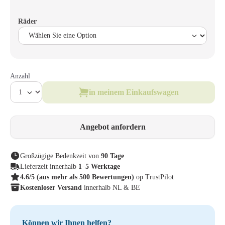
Räder
Anzahl
in meinem Einkaufswagen
Angebot anfordern
Großzügige Bedenkzeit von
90 Tage
Lieferzeit innerhalb
1–5 Werktage
4.6/5
(aus mehr als 500 Bewertungen)
op TrustPilot
Kostenloser Versand
innerhalb NL & BE
Können wir Ihnen helfen?