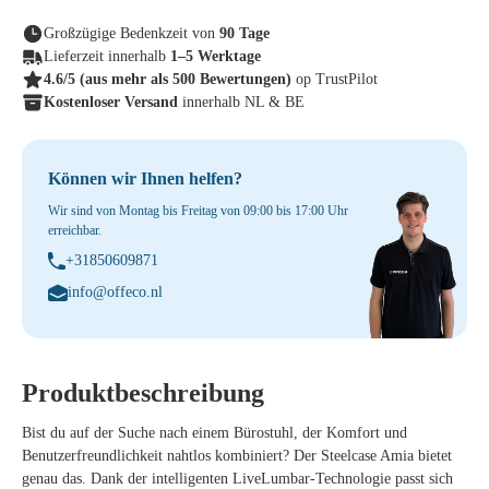
Großzügige Bedenkzeit von
90 Tage
Lieferzeit innerhalb
1–5 Werktage
4.6/5
(aus mehr als 500 Bewertungen)
op TrustPilot
Kostenloser Versand
innerhalb NL & BE
Können wir Ihnen helfen?
Wir sind von Montag bis Freitag von 09:00 bis 17:00 Uhr
erreichbar.
+31850609871
info@offeco.nl
Produktbeschreibung
Bist du auf der Suche nach einem Bürostuhl, der Komfort und
Benutzerfreundlichkeit nahtlos kombiniert? Der Steelcase Amia bietet
genau das. Dank der intelligenten LiveLumbar-Technologie passt sich