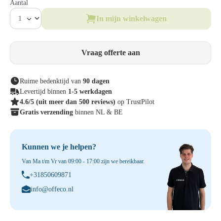
Aantal
In mijn winkelwagen
Vraag offerte aan
Ruime bedenktijd van
90 dagen
Levertijd binnen
1-5 werkdagen
4.6/5
(uit meer dan 500 reviews)
op TrustPilot
Gratis verzending
binnen NL & BE
Kunnen we je helpen?
Van Ma t/m Vr van 09:00 - 17:00 zijn we bereikbaar.
+31850609871
info@offeco.nl