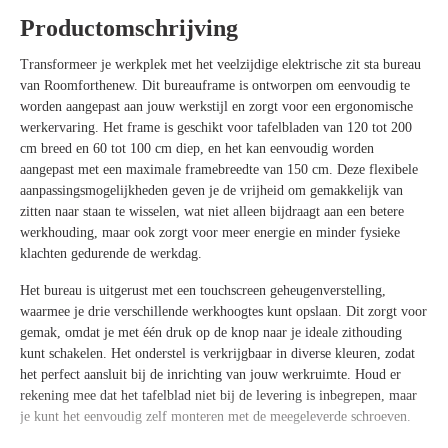
Productomschrijving
Transformeer je werkplek met het veelzijdige elektrische zit sta bureau
van Roomforthenew. Dit bureauframe is ontworpen om eenvoudig te
worden aangepast aan jouw werkstijl en zorgt voor een ergonomische
werkervaring. Het frame is geschikt voor tafelbladen van 120 tot 200
cm breed en 60 tot 100 cm diep, en het kan eenvoudig worden
aangepast met een maximale framebreedte van 150 cm. Deze flexibele
aanpassingsmogelijkheden geven je de vrijheid om gemakkelijk van
zitten naar staan te wisselen, wat niet alleen bijdraagt aan een betere
werkhouding, maar ook zorgt voor meer energie en minder fysieke
klachten gedurende de werkdag.
Het bureau is uitgerust met een touchscreen geheugenverstelling,
waarmee je drie verschillende werkhoogtes kunt opslaan. Dit zorgt voor
gemak, omdat je met één druk op de knop naar je ideale zithouding
kunt schakelen. Het onderstel is verkrijgbaar in diverse kleuren, zodat
het perfect aansluit bij de inrichting van jouw werkruimte. Houd er
rekening mee dat het tafelblad niet bij de levering is inbegrepen, maar
je kunt het eenvoudig zelf monteren met de meegeleverde schroeven.