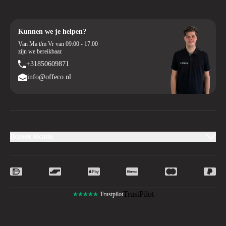
Kunnen we je helpen?
Van Ma t/m Vr van 09:00 - 17:00
zijn we bereikbaar.
+31850609871
info@offeco.nl
Bezoek locatie
TrustPilot
★★★★★
Trustpilot