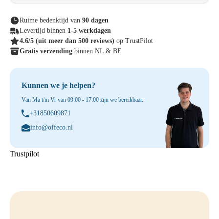
Ruime bedenktijd van
90 dagen
Levertijd binnen
1-5 werkdagen
4.6/5
(uit meer dan 500 reviews)
op TrustPilot
Gratis verzending
binnen NL & BE
Kunnen we je helpen?
Van Ma t/m Vr van 09:00 - 17:00 zijn we bereikbaar.
+31850609871
info@offeco.nl
Trustpilot