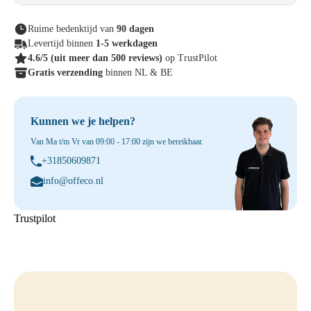
Ruime bedenktijd van
90 dagen
Levertijd binnen
1-5 werkdagen
4.6/5
(uit meer dan 500 reviews)
op TrustPilot
Gratis verzending
binnen NL & BE
Kunnen we je helpen?
Van Ma t/m Vr van 09:00 - 17:00 zijn we bereikbaar.
+31850609871
info@offeco.nl
Trustpilot