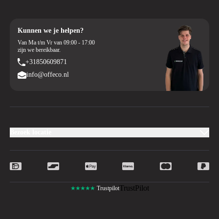
Kunnen we je helpen?
Van Ma t/m Vr van 09:00 - 17:00
zijn we bereikbaar.
+31850609871
info@offeco.nl
Bezoek locatie
TrustPilot
★★★★★
Trustpilot