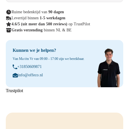
Ruime bedenktijd van
90 dagen
Levertijd binnen
1-5 werkdagen
4.6/5
(uit meer dan 500 reviews)
op TrustPilot
Gratis verzending
binnen NL & BE
Kunnen we je helpen?
Van Ma t/m Vr van 09:00 - 17:00 zijn we bereikbaar.
+31850609871
info@offeco.nl
Trustpilot