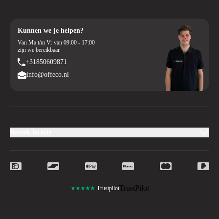
Kunnen we je helpen?
Van Ma t/m Vr van 09:00 - 17:00
zijn we bereikbaar.
+31850609871
info@offeco.nl
Bezoek locatie
TrustPilot
★★★★★
Trustpilot