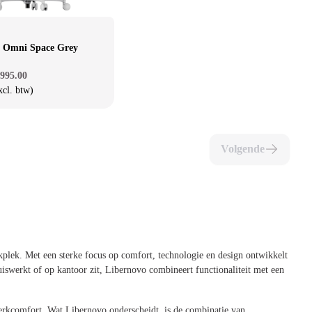
 Omni Space Grey
995.00
xcl. btw)
Volgende
plek. Met een sterke focus op comfort, technologie en design ontwikkelt
uiswerkt of op kantoor zit, Libernovo combineert functionaliteit met een
werkcomfort. Wat Libernovo onderscheidt, is de combinatie van