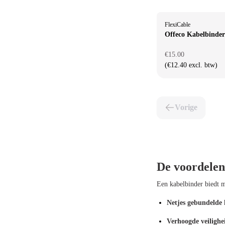
FlexiCable
Offeco Kabelbinder
€15.00
(€12.40 excl. btw)
Vorige
De voordelen
Een kabelbinder biedt m
Netjes gebundelde 
Verhoogde veilighe