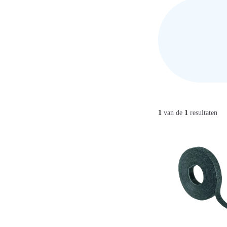
1
van de
1
resultaten