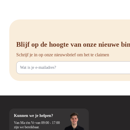
nu een eenvoudige bunde
Heb je vragen of wil je
Blijf op de hoogte van onze nieuwe b
Schrijf je in op onze nieuwsbrief om het te claimen
Kunnen we je helpen?
Van Ma t/m Vr van 09:00 - 17:00
zijn we bereikbaar.