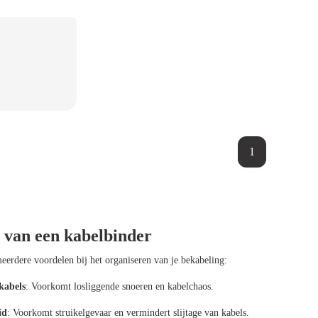
1
 van een kabelbinder
eerdere voordelen bij het organiseren van je bekabeling:
kabels
: Voorkomt losliggende snoeren en kabelchaos.
id
: Voorkomt struikelgevaar en vermindert slijtage van kabels.