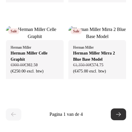
Sale
Sale
Herman Miller
Herman Miller
Herman Miller Celle
Herman Miller Mirra 2
Graphit
Blue Base Model
€900.00
€302.50
€1,350.00
€574.75
(€250.00 excl. btw)
(€475.00 excl. btw)
Pagina 1 van de 4