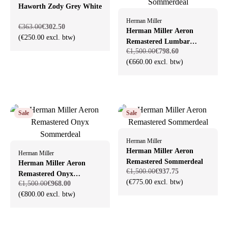
Haworth Zody Grey White
Herman Miller
€363.00
€302.50
Herman Miller Aeron
(€250.00 excl. btw)
Remastered Lumbar
€1,500.00
€798.60
Sommerdeal
(€660.00 excl. btw)
Sale
Sale
Herman Miller
Herman Miller Aeron
Herman Miller
Remastered Sommerdeal
Herman Miller Aeron
€1,500.00
€937.75
Remastered Onyx
(€775.00 excl. btw)
€1,500.00
€968.00
Sommerdeal
(€800.00 excl. btw)