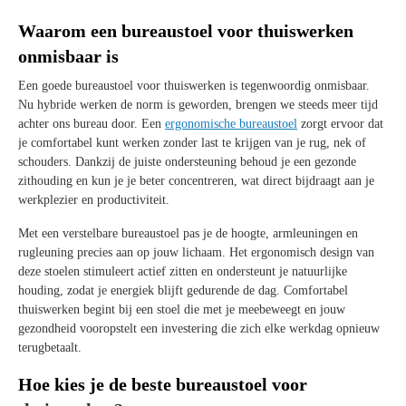
Waarom een bureaustoel voor thuiswerken
onmisbaar is
Een goede bureaustoel voor thuiswerken is tegenwoordig onmisbaar.
Nu hybride werken de norm is geworden, brengen we steeds meer tijd
achter ons bureau door. Een
ergonomische bureaustoel
zorgt ervoor dat
je comfortabel kunt werken zonder last te krijgen van je rug, nek of
schouders. Dankzij de juiste ondersteuning behoud je een gezonde
zithouding en kun je je beter concentreren, wat direct bijdraagt aan je
werkplezier en productiviteit.
Met een verstelbare bureaustoel pas je de hoogte, armleuningen en
rugleuning precies aan op jouw lichaam. Het ergonomisch design van
deze stoelen stimuleert actief zitten en ondersteunt je natuurlijke
houding, zodat je energiek blijft gedurende de dag. Comfortabel
thuiswerken begint bij een stoel die met je meebeweegt en jouw
gezondheid vooropstelt een investering die zich elke werkdag opnieuw
terugbetaalt.
Hoe kies je de beste bureaustoel voor