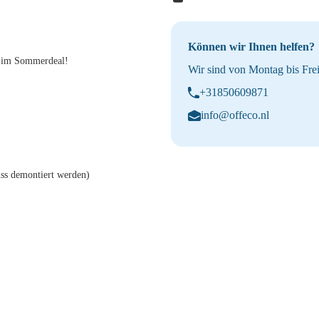
Können wir Ihnen helfen?
n im Sommerdeal!
Wir sind von Montag bis Frei
+31850609871
info@offeco.nl
ss demontiert werden)