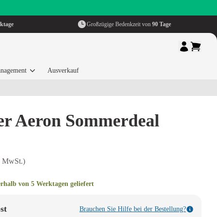
ktage
Großzügige Bedenkzeit von
90 Tage
nagement
Ausverkauf
er Aeron Sommerdeal
. MwSt.)
erhalb von 5 Werktagen geliefert
st
Brauchen Sie Hilfe bei der Bestellung?