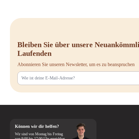
Bleiben Sie über unsere Neuankömml
Laufenden
Abonnieren Sie unseren Newsletter, um es zu beanspruchen
Können wir dir helfen?
Wir sind von Montag bis Freitag
von 9:00 bis 17:00 Uhr erreichbar.