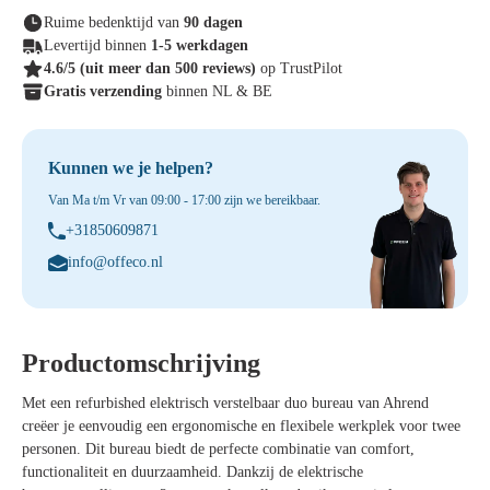
Ruime bedenktijd van
90 dagen
Levertijd binnen
1-5 werkdagen
4.6/5
(uit meer dan 500 reviews)
op TrustPilot
Gratis verzending
binnen NL & BE
Kunnen we je helpen?
Van Ma t/m Vr van 09:00 - 17:00 zijn we bereikbaar.
+31850609871
info@offeco.nl
Productomschrijving
Met een refurbished elektrisch verstelbaar duo bureau van Ahrend
creëer je eenvoudig een ergonomische en flexibele werkplek voor twee
personen. Dit bureau biedt de perfecte combinatie van comfort,
functionaliteit en duurzaamheid. Dankzij de elektrische