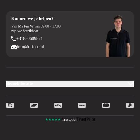
Kunnen we je helpen?
Van Ma t/m Vr van 09:00 - 17:00
zijn we bereikbaar.
+31850609871
info@offeco.nl
Bezoek locatie
TrustPilot
★★★★★
Trustpilot