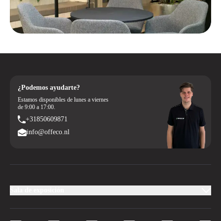
¿Podemos ayudarte?
Estamos disponibles de lunes a viernes
de 9:00 a 17:00.
+31850609871
info@offeco.nl
Sala de exposición