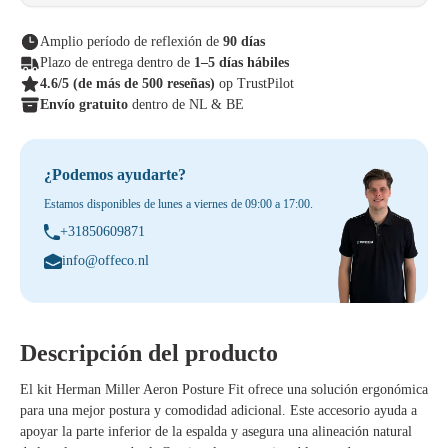
Amplio período de reflexión de
90 días
Plazo de entrega dentro de
1–5 días hábiles
4.6/5
(de más de 500 reseñas)
op TrustPilot
Envío gratuito
dentro de NL & BE
¿Podemos ayudarte?
Estamos disponibles de lunes a viernes de 09:00 a 17:00.
+31850609871
info@offeco.nl
Descripción del producto
El kit Herman Miller Aeron Posture Fit ofrece una solución ergonómica
para una mejor postura y comodidad adicional. Este accesorio ayuda a
apoyar la parte inferior de la espalda y asegura una alineación natural