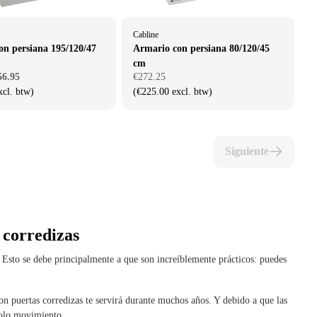
Cabline
on persiana 195/120/47
Armario con persiana 80/120/45
cm
56.95
€272.25
xcl. btw)
(€225.00 excl. btw)
Siguiente
 corredizas
. Esto se debe principalmente a que son increíblemente prácticos: puedes
n puertas corredizas te servirá durante muchos años. Y debido a que las
solo movimiento.