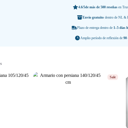
4.6/5
de más de 500 reseñas
en Trus
Envío gratuito
dentro de NL &
Plazo de entrega dentro de
1–5 días h
Amplio período de reflexión de
90 
s
Sale