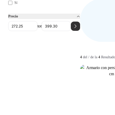
Sí
Precio
tot
4
del / de la
4
Resultado