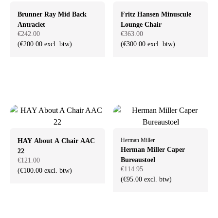
Brunner Ray Mid Back
Fritz Hansen Minuscule
Antraciet
Lounge Chair
€242.00
€363.00
(€200.00 excl. btw)
(€300.00 excl. btw)
Herman Miller
HAY About A Chair AAC
Herman Miller Caper
22
Bureaustoel
€121.00
€114.95
(€100.00 excl. btw)
(€95.00 excl. btw)