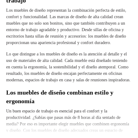
trabajo
Los muebles de diseño representan la combinación perfecta de estilo,
confort y funcionalidad. Las marcas de diseño de alta calidad crean
muebles que no solo son bonitos, sino que también contribuyen a un
entorno de trabajo agradable y productivo. Desde sillas de oficina y
escritorios hasta sillas de reunión y accesorios: los muebles de diseño
proporcionan una apariencia profesional y confort duradero.
Lo que distingue a los muebles de diseño es la atención al detalle y el
uso de materiales de alta calidad. Cada mueble está diseñado teniendo
en cuenta la ergonomía, la sostenibilidad y el diseño atemporal. Como
resultado, los muebles de diseño encajan perfectamente en oficinas
modernas, espacios de trabajo en casa y salas de reuniones inspiradoras.
Los muebles de diseño combinan estilo y
ergonomía
Un buen espacio de trabajo es esencial para el confort y la
productividad. ¿Sabías que pasas más de 8 horas al día sentado de
media? Por eso es importante elegir muebles que combinen ergonomía
y diseño. Con los muebles de diseño adecuados creas un espacio de
trabajo que no solo es elegante, sino que también contribuye a una