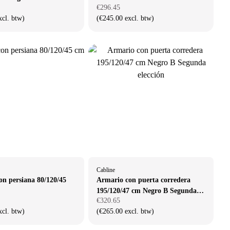
€296.45
xcl. btw)
(€245.00 excl. btw)
Cabline
on persiana 80/120/45
Armario con puerta corredera
195/120/47 cm Negro B Segunda
€320.65
elección
xcl. btw)
(€265.00 excl. btw)