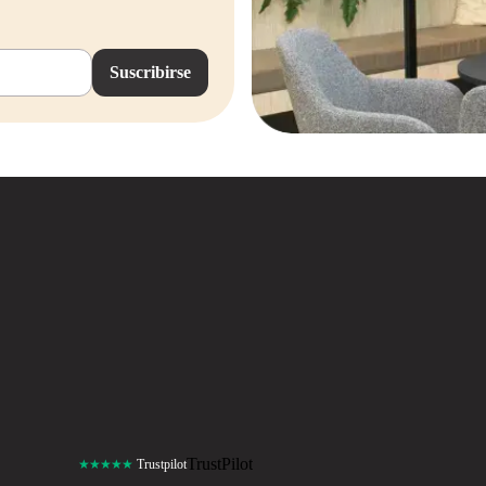
Suscribirse
TrustPilot
★★★★★
Trustpilot