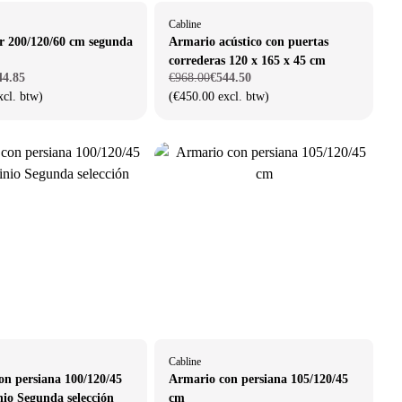
Cabline
r 200/120/60 cm segunda
Armario acústico con puertas
correderas 120 x 165 x 45 cm
44.85
€968.00
€544.50
xcl. btw)
(€450.00 excl. btw)
Cabline
on persiana 100/120/45
Armario con persiana 105/120/45
io Segunda selección
cm