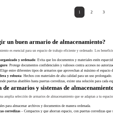
1
2
3
gir un buen armario de almacenamiento?
iento es esencial para un espacio de trabajo eficiente y ordenado. Los benefici
 organizado y ordenado
: Evita que los documentos y materiales estén esparcid
eguro
: Protege documentos confidenciales y valiosos contra accesos no autoriza
 Elige entre diferentes tipos de armarios que aprovechan al máximo el espacio d
dera y robusta
: Hechos con materiales de alta calidad para un uso prolongado.
esde puertas abatibles hasta puertas corredizas, existe una solución para cada es
 de armarios y sistemas de almacenamient
a amplia selección de armarios de almacenamiento que se adaptan a tu espacio 
ales para almacenar archivos y documentos de manera ordenada.
as corredizas
– Compactos y que ahorran espacio, con puertas corredizas que 