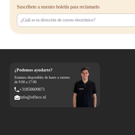
Suscríbete a nuestro boletín para reclamarlo
¿Podemos ayudarte?
Estamos disponibles de lunes a viernes
de 9:00 a 17:00.
+31850609871
info@offeco.nl