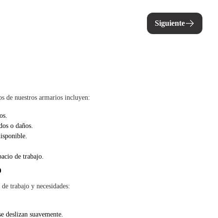
Siguiente
os de nuestros armarios incluyen:
os.
dos o daños.
isponible.
pacio de trabajo.
o
de trabajo y necesidades:
se deslizan suavemente.