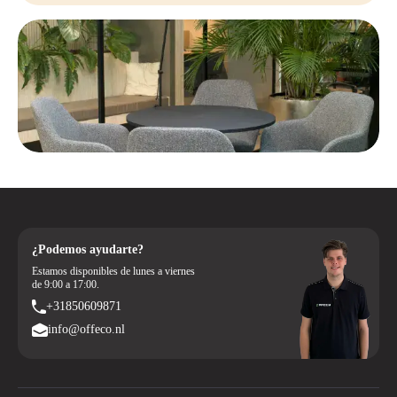
¿Podemos ayudarte?
Estamos disponibles de lunes a viernes
de 9:00 a 17:00.
+31850609871
info@offeco.nl