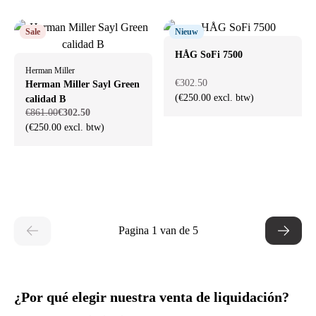
Sale
Nieuw
HÅG SoFi 7500
Herman Miller
€302.50
Herman Miller Sayl Green
(€250.00 excl. btw)
calidad B
€861.00
€302.50
(€250.00 excl. btw)
Pagina 1 van de 5
¿Por qué elegir nuestra venta de liquidación?