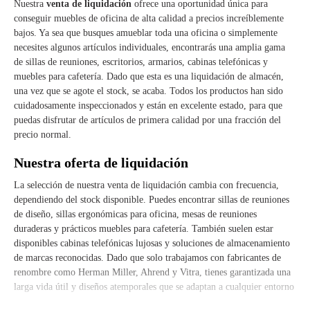
Nuestra
venta de liquidación
ofrece una oportunidad única para
conseguir muebles de oficina de alta calidad a precios increíblemente
bajos. Ya sea que busques amueblar toda una oficina o simplemente
necesites algunos artículos individuales, encontrarás una amplia gama
de sillas de reuniones, escritorios, armarios, cabinas telefónicas y
muebles para cafetería. Dado que esta es una liquidación de almacén,
una vez que se agote el stock, se acaba. Todos los productos han sido
cuidadosamente inspeccionados y están en excelente estado, para que
puedas disfrutar de artículos de primera calidad por una fracción del
precio normal.
Nuestra oferta de liquidación
La selección de nuestra venta de liquidación cambia con frecuencia,
dependiendo del stock disponible. Puedes encontrar sillas de reuniones
de diseño, sillas ergonómicas para oficina, mesas de reuniones
duraderas y prácticos muebles para cafetería. También suelen estar
disponibles cabinas telefónicas lujosas y soluciones de almacenamiento
de marcas reconocidas. Dado que solo trabajamos con fabricantes de
renombre como Herman Miller, Ahrend y Vitra, tienes garantizada una
larga vida útil y diseños atemporales que se adaptan a cualquier entorno
de oficina.