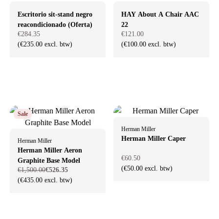
Escritorio sit-stand negro
HAY About A Chair AAC
reacondicionado (Oferta)
22
€284.35
€121.00
(€235.00 excl. btw)
(€100.00 excl. btw)
Sale
Herman Miller
Herman Miller Caper
Herman Miller
Herman Miller Aeron
€60.50
Graphite Base Model
(€50.00 excl. btw)
€1,500.00
€526.35
(€435.00 excl. btw)