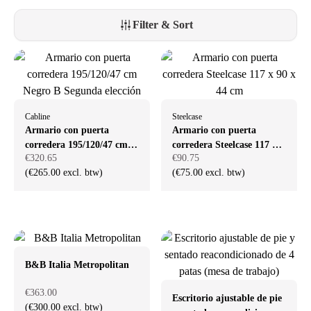
Filter & Sort
Cabline
Steelcase
Armario con puerta
Armario con puerta
corredera 195/120/47 cm
corredera Steelcase 117 x
€320.65
€90.75
Negro B Segunda elección
90 x 44 cm
(€265.00 excl. btw)
(€75.00 excl. btw)
B&B Italia Metropolitan
€363.00
Escritorio ajustable de pie
(€300.00 excl. btw)