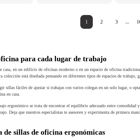
1
2
3
...
1
oficina para cada lugar de trabajo
e casa, en un edificio de oficinas moderno o en un espacio de oficina tradiciona
ra colección está diseñada pensando en diferentes tipos de espacios de trabajo,
ir sillas fáciles de ajustar si trabajas con varios colegas en un solo lugar, o 
cina en casa.
ajo ergonómico se trata de encontrar el equilibrio adecuado entre comodidad y sa
abajo. Deja que nuestros especialistas te asesoren y experimenta de primera man
 de sillas de oficina ergonómicas