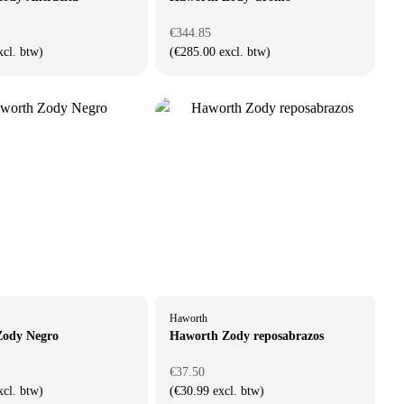
€344.85
xcl. btw)
(€285.00 excl. btw)
Haworth
Zody Negro
Haworth Zody reposabrazos
€37.50
xcl. btw)
(€30.99 excl. btw)