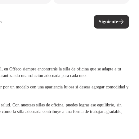
6
Siguiente
l, en Offeco siempre encontrarás la silla de oficina que se adapte a tu
 garantizando una solución adecuada para cada uno.
optar por un modelo con una apariencia lujosa si deseas agregar comodidad y
lud. Con nuestras sillas de oficina, puedes lograr ese equilibrio, sin
o cómo la silla adecuada contribuye a una forma de trabajar agradable,