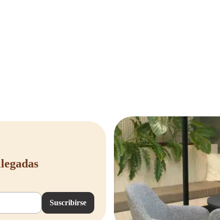
llegadas
Suscribirse