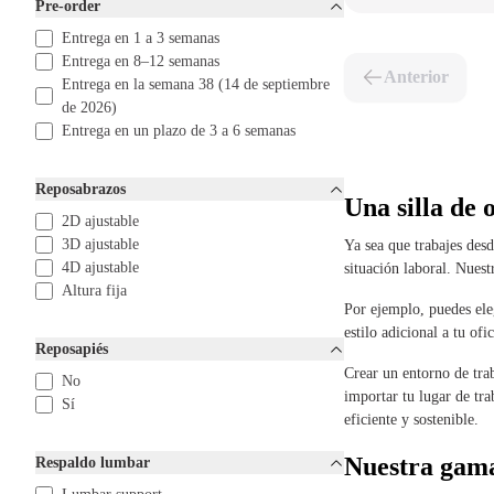
Pre-order
Entrega en 1 a 3 semanas
Entrega en 8–12 semanas
Anterior
Entrega en la semana 38 (14 de septiembre
de 2026)
Entrega en un plazo de 3 a 6 semanas
Reposabrazos
Una silla de 
2D ajustable
3D ajustable
Ya sea que trabajes desd
4D ajustable
situación laboral. Nuest
Altura fija
Por ejemplo, puedes eleg
estilo adicional a tu ofi
Reposapiés
Crear un entorno de trab
No
importar tu lugar de tr
Sí
eficiente y sostenible.
Nuestra gama
Respaldo lumbar