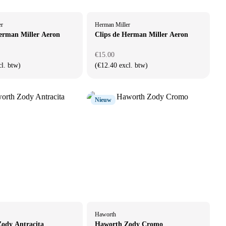
er
Herman Miller
erman Miller Aeron
Clips de Herman Miller Aeron
€15.00
cl. btw)
(€12.40 excl. btw)
Nieuw
Haworth
ody Antracita
Haworth Zody Cromo