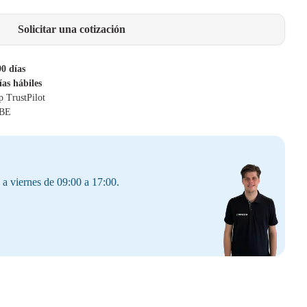
Solicitar una cotización
90 días
ías hábiles
p TrustPilot
 BE
 a viernes de 09:00 a 17:00.