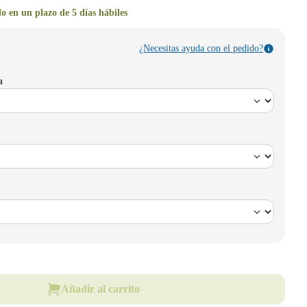
o en un plazo de 5 días hábiles
¿Necesitas ayuda con el pedido?
a
Añadir al carrito