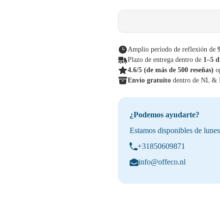
Amplio período de reflexión de
Plazo de entrega dentro de
1–5 d
4.6/5
(de más de 500 reseñas)
o
Envío gratuito
dentro de NL &
¿Podemos ayudarte?
Estamos disponibles de lunes
+31850609871
info@offeco.nl