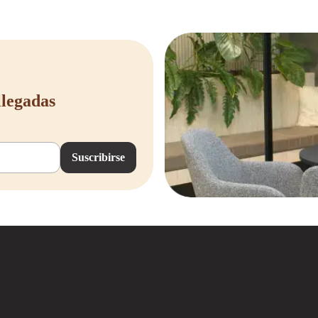
llegadas
Suscribirse