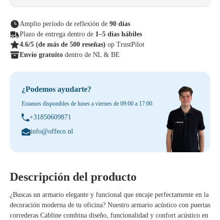
Amplio período de reflexión de
90 días
Plazo de entrega dentro de
1–5 días hábiles
4.6/5
(de más de 500 reseñas)
op TrustPilot
Envío gratuito
dentro de NL & BE
¿Podemos ayudarte?
Estamos disponibles de lunes a viernes de 09:00 a 17:00.
+31850609871
info@offeco.nl
Descripción del producto
¿Buscas un armario elegante y funcional que encaje perfectamente en la
decoración moderna de tu oficina? Nuestro
armario acústico con puertas
correderas Cabline
combina diseño, funcionalidad y confort acústico en