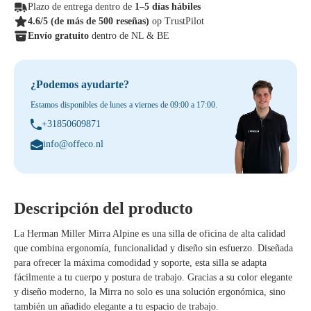
Plazo de entrega dentro de
1–5 días hábiles
4.6/5
(de más de 500 reseñas)
op TrustPilot
Envío gratuito
dentro de NL & BE
¿Podemos ayudarte?
Estamos disponibles de lunes a viernes de 09:00 a 17:00.
+31850609871
info@offeco.nl
Descripción del producto
La
Herman Miller Mirra Alpine
es una silla de oficina de alta calidad
que combina ergonomía, funcionalidad y diseño sin esfuerzo. Diseñada
para ofrecer la máxima comodidad y soporte, esta silla se adapta
fácilmente a tu cuerpo y postura de trabajo. Gracias a su color elegante
y diseño moderno, la Mirra no solo es una solución ergonómica, sino
también un añadido elegante a tu espacio de trabajo.