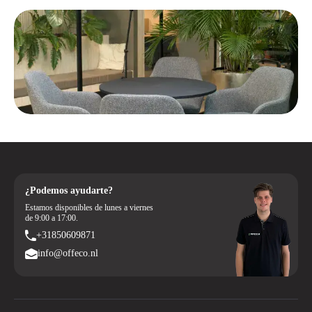
¿Podemos ayudarte?
Estamos disponibles de lunes a viernes
de 9:00 a 17:00.
+31850609871
info@offeco.nl