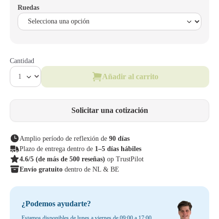
Ruedas
Cantidad
Añadir al carrito
Solicitar una cotización
Amplio período de reflexión de
90 días
Plazo de entrega dentro de
1–5 días hábiles
4.6/5
(de más de 500 reseñas)
op TrustPilot
Envío gratuito
dentro de NL & BE
¿Podemos ayudarte?
Estamos disponibles de lunes a viernes de 09:00 a 17:00.