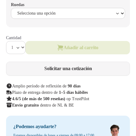
Ruedas
Cantidad
Añadir al carrito
Solicitar una cotización
Amplio período de reflexión de
90 días
Plazo de entrega dentro de
1–5 días hábiles
4.6/5
(de más de 500 reseñas)
op TrustPilot
Envío gratuito
dentro de NL & BE
¿Podemos ayudarte?
Estamos disponibles de lunes a viernes de 09:00 a 17:00.