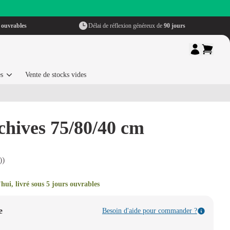
 ouvrables
Délai de réflexion généreux de
90 jours
es
Vente de stocks vides
chives 75/80/40 cm
))
i, livré sous 5 jours ouvrables
e
Besoin d'aide pour commander ?