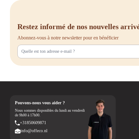
Restez informé de nos nouvelles arriv
Abonnez-vous à notre newsletter pour en bénéficier
Pouvons-nous vous aider ?
Nous sommes disponibles du lundi au vendredi
de 9h00 à 17h00.
+31850609871
info@offeco.nl