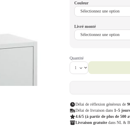
Couleur
Livré monté
Quantité
Délai de réflexion généreux de
9
Délai de livraison dans
1–5 jour
4.6/5
(à partir de plus de 500 a
Livraison gratuite
dans NL & 