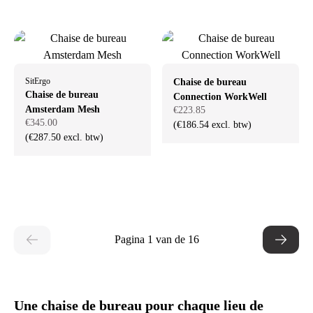
SitErgo
Chaise de bureau
Chaise de bureau
Connection WorkWell
Amsterdam Mesh
€223.85
€345.00
(€186.54 excl. btw)
(€287.50 excl. btw)
Pagina 1 van de 16
Une chaise de bureau pour chaque lieu de