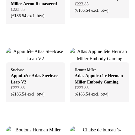
Miller Aeron Remastered
€223.85
€223.85
(€186.54 excl. btw)
(€186.54 excl. btw)
Steelcase
Herman Miller
Appui-tête Atlas Steelcase
Atlas Appuie-tête Herman
Leap V2
Miller Embody Gaming
€223.85
€223.85
(€186.54 excl. btw)
(€186.54 excl. btw)