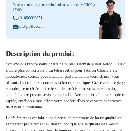
Nous sommes disponibles du lundi au vendredi de 09h00 à
17h00.
+31850609871
info@offeco.nl
Description du produit
Voulez-vous rendre votre chaise de bureau Herman Miller Aeron Classic
encore plus confortable ? La têtière Atlas pour l'Aeron Classic a été
spécialement conçue pour s'adapter parfaitement à votre chaise, vous
offrant ainsi un maximum de soutien ergonomique. Grâce à son réglage
complet, cette têtière offre le soutien précis dont vous avez besoin,
adapté à votre posture assise personnelle. Avec une installation simple et
rapide, améliorez sans effort votre confort d'assise et votre expérience
de travail quotidienne.
La têtière Atlas est fabriquée à partir de matériaux de haute qualité qui
s'intègrent parfaitement au design iconique et à la qualité de l'Aeron
Classic. Que vous travailliez de longues heures ou que vous recherchiez