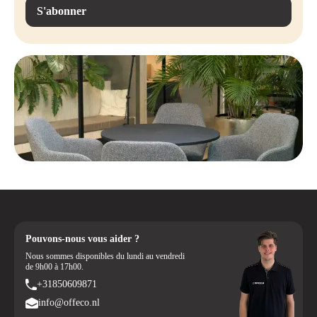
contacter ou à consulter notre assortiment en ligne pour commander
S'abonner
directement.
Pouvons-nous vous aider ?
Nous sommes disponibles du lundi au vendredi
de 9h00 à 17h00.
+31850609871
info@offeco.nl