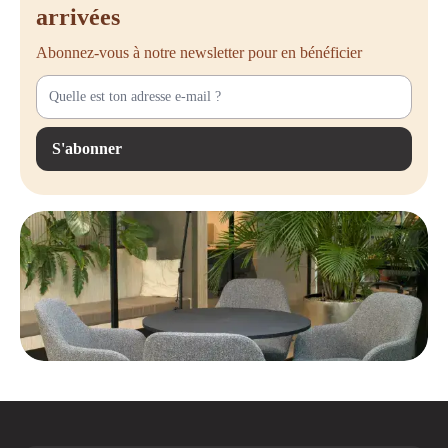
arrivées
manière plus efficace avec une armoire fonctionnelle et économisatrice
d'espace ? Chez Offeco, nous proposons une large gamme d'armoires à
Abonnez-vous à notre newsletter pour en bénéficier
portes coulissantes disponibles en différentes tailles et finitions.
Vous avez des besoins spécifiques ou souhaitez des conseils sur la
meilleure solution de rangement ? N'hésitez pas à nous contacter, nous
serons heureux de vous aider à choisir l'armoire à portes coulissantes
S'abonner
idéale pour votre espace de travail !