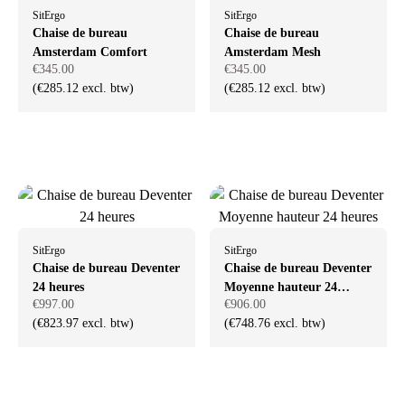
SitErgo
SitErgo
Chaise de bureau
Chaise de bureau
Amsterdam Comfort
Amsterdam Mesh
€345.00
€345.00
(€285.12 excl. btw)
(€285.12 excl. btw)
SitErgo
SitErgo
Chaise de bureau Deventer
Chaise de bureau Deventer
24 heures
Moyenne hauteur 24
€997.00
€906.00
heures
(€823.97 excl. btw)
(€748.76 excl. btw)