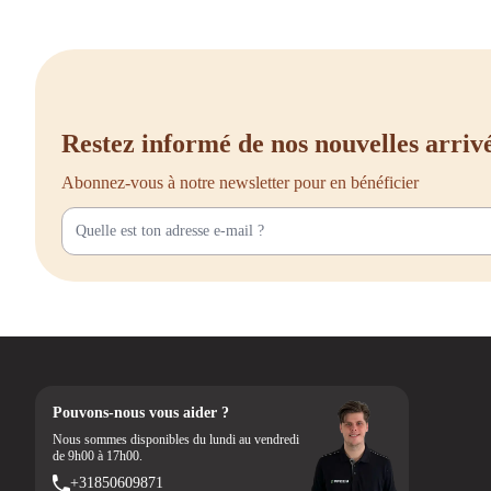
Restez informé de nos nouvelles arriv
Abonnez-vous à notre newsletter pour en bénéficier
Pouvons-nous vous aider ?
Nous sommes disponibles du lundi au vendredi
de 9h00 à 17h00.
+31850609871