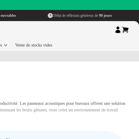
 ouvrables
Délai de réflexion généreux de
90 jours
es
Vente de stocks vides
oductivité.
Les panneaux acoustiques pour bureaux offrent une solution
diminuant les bruits gênants, vous créez un environnement de travail