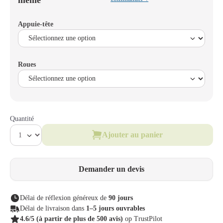
même
Appuie-tête
Roues
Quantité
Ajouter au panier
Demander un devis
Délai de réflexion généreux de
90 jours
Délai de livraison dans
1–5 jours ouvrables
4.6/5
(à partir de plus de 500 avis)
op TrustPilot