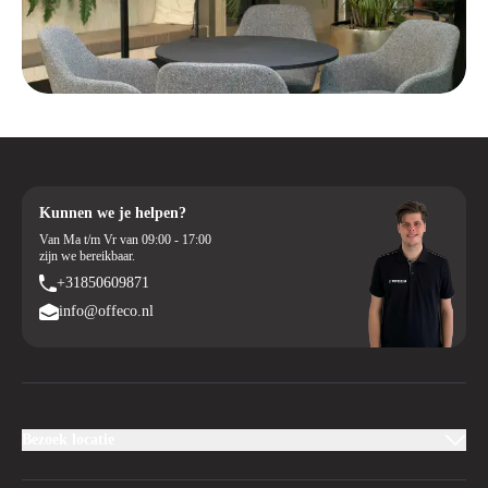
Kunnen we je helpen?
Van Ma t/m Vr van 09:00 - 17:00
zijn we bereikbaar.
+31850609871
info@offeco.nl
Bezoek locatie